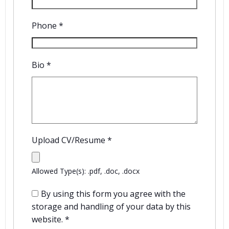
Phone
*
Bio
*
Upload CV/Resume
*
Allowed Type(s): .pdf, .doc, .docx
By using this form you agree with the
storage and handling of your data by this
website.
*